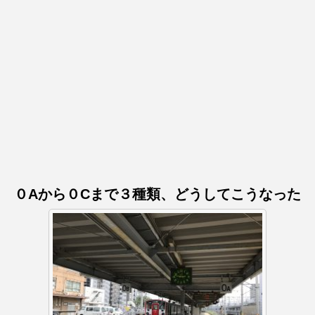
０Aから０Cまで３種類、どうしてこうなった