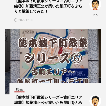
【熊本城下町散策シリーズ～古町エリア
編③】加藤清正公が築いた細工町をぶら
りと散策してみた！
ぐう
2025.12.06
観光
【熊本城下町散策シリーズ～古町エリア
編⑥】加藤清正公が築いた魚屋町をぶら