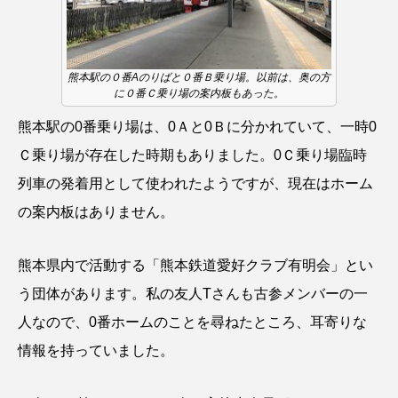
熊本駅の０番Aのりばと０番Ｂ乗り場。以前は、奥の方
に０番Ｃ乗り場の案内板もあった。
熊本駅の0番乗り場は、0Ａと0Ｂに分かれていて、一時0
Ｃ乗り場が存在した時期もありました。0Ｃ乗り場臨時
列車の発着用として使われたようですが、現在はホーム
の案内板はありません。
熊本県内で活動する「熊本鉄道愛好クラブ有明会」とい
う団体があります。私の友人Tさんも古参メンバーの一
人なので、0番ホームのことを尋ねたところ、耳寄りな
情報を持っていました。