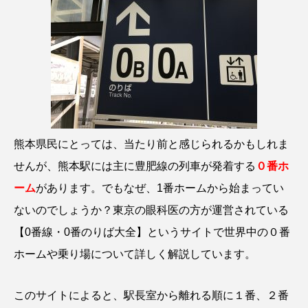
熊本県民にとっては、当たり前と感じられるかもしれま
せんが、熊本駅には主に豊肥線の列車が発着する
０番ホ
ーム
があります。
でもなぜ、1番ホームから始まってい
ないのでしょうか？
東京の眼科医の方が運営されている
【0番線・0番のりば大全】
というサイトで世界中の０番
ホームや乗り場について詳しく解説しています。
このサイトによると、駅長室から離れる順に１番、２番