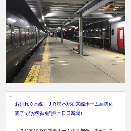
お別れ０番線 ＪＲ熊本駅在来線ホーム高架化
完了で“お役御免”(熊本日日新聞）
ＪＲ熊本駅の在来線ホームの高架化工事が完了