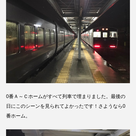
0番Ａ～Ｃホームがすべて列車で埋まりました。最後の
日にこのシーンを見られてよかったです！さようなら0
番ホーム。