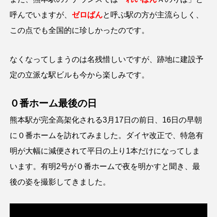
呼んでいますが、
ゼロばん
と呼ぶ駅の方が主流らしく、
この点でも全国的に珍しかったのです。
なくなってしまうのは名残惜しいですが、跡地に建設予
定の立派な駅ビルも今から楽しみです。
０番ホーム最後の日
熊本駅が完全高架化される3月17日の前日、16日の早朝
に０番ホームを訪れてみました。ダイヤ改正で、特急有
明が大幅に減便されて平日の上り1本だけになってしま
います。有明2号が０番ホームで夜を明かすと聞き、最
後の姿を撮影してきました。