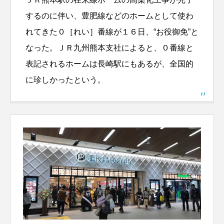
するのに伴い、豊肥線などのホームとして使わ
れてきた０［れい］番線が１６日、“お役御免”と
なった。ＪＲ九州熊本支社によると、０番線と
表記されるホームは長崎駅にもあるが、全国的
に珍しかったという。