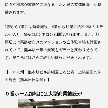
に滝や樹木が重層的に連なる「水と緑の立体庭園」が整
備されます。
1階から7階には商業施設、8階から14階に約200室のホテ
ルが入り、9階にはシネコンも開設されます。また、駅
周辺には高齢者向けのマンションや立体駐車場も計画さ
れていて、熊本駅一帯の景観もガラッと変わりそうで
す。夏ごろにはさらに詳しい情報が発表されます。
【ＪＲ九州、熊本駅ビル詳細夏ごろ公表 上場後初の株
主総会（熊本日日新聞）】
０番ホーム跡地には大型商業施設が