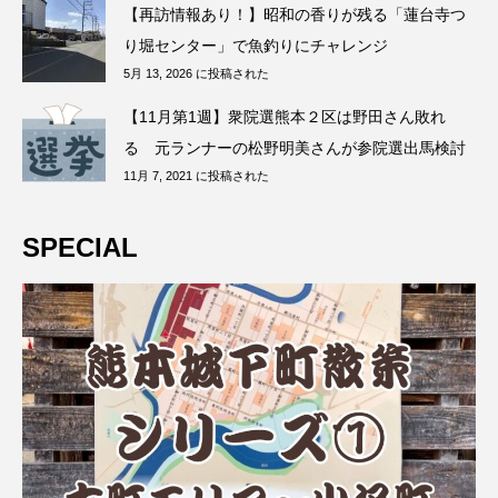
【再訪情報あり！】昭和の香りが残る「蓮台寺つ
り堀センター」で魚釣りにチャレンジ
5月 13, 2026 に投稿された
【11月第1週】衆院選熊本２区は野田さん敗れ
る 元ランナーの松野明美さんが参院選出馬検討
11月 7, 2021 に投稿された
SPECIAL