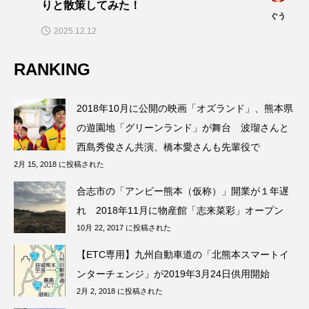
りと散策してみた！
ぐう
2025.12.12
RANKING
2018年10月に公開の映画「オズランド」、熊本県
の遊園地「グリーンランド」が舞台 波瑠さんと
西島秀俊さん共演、橋本愛さんも先輩役で
2月 15, 2018 に投稿された
合志市の「アンビー熊本（仮称）」開業が１年遅
れ 2018年11月に物産館「志来菜彩」オープン
10月 22, 2017 に投稿された
【ETC専用】九州自動車道の「北熊本スマートイ
ンターチェンジ」が2019年3月24日供用開始
2月 2, 2018 に投稿された