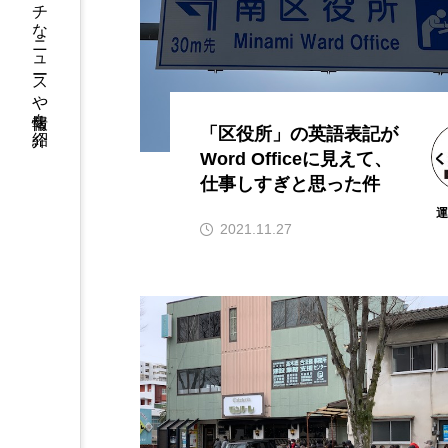
熊本のニッチなニュースや情報を紹介
「区役所」の英語表記が
Word Officeに見えて、
仕事しすぎと思った件
2021.11.27