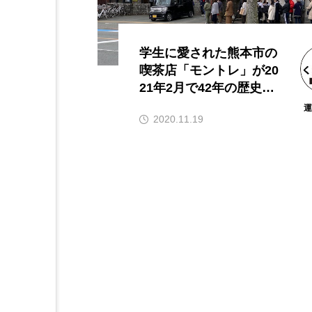
学生に愛された熊本市の
喫茶店「モントレ」が20
21年2月で42年の歴史に
幕
2020.11.19