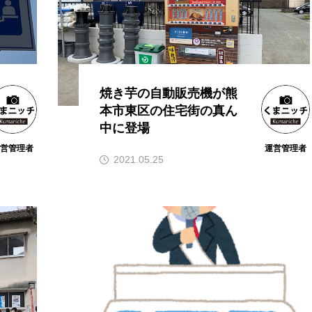
焼き芋の自動販売機が熊
本市東区の住宅街の真ん
中に登場
運営管理者
運営管理者
2021.05.25