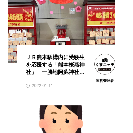
ＪＲ熊本駅構内に受験生
を応援する「熊本桜燕神
社」 一勝地阿蘇神社を
分祀
運営管理者
2022.01.11