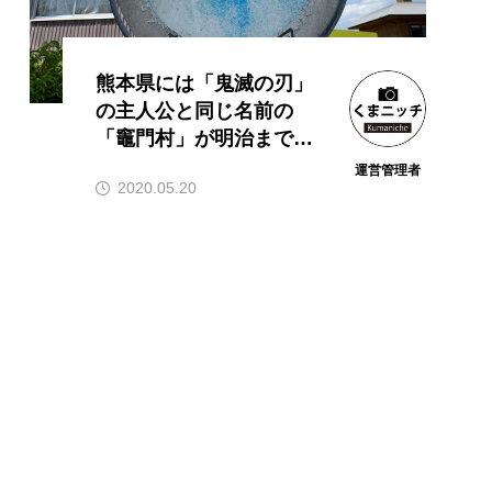
熊本県には「鬼滅の刃」
の主人公と同じ名前の
「竈門村」が明治まで存
在した
運営管理者
2020.05.20