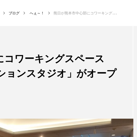
ブログ
へぇ～！
熊日が熊本市中心部にコワーキングスペース「びぷれすイノベーションスタジオ」がオープン
にコワーキングスペース
ションスタジオ」がオープ