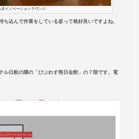
あるイノベーションラウンジ
持ち込んで作業をしている姿って格好良いですよね。
テル日航の隣の「びぷれす熊日会館」の７階です。電