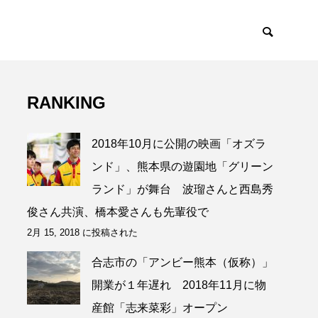
RANKING
2018年10月に公開の映画「オズラ
ンド」、熊本県の遊園地「グリーン
ランド」が舞台 波瑠さんと西島秀
俊さん共演、橋本愛さんも先輩役で
2月 15, 2018 に投稿された
合志市の「アンビー熊本（仮称）」
開業が１年遅れ 2018年11月に物
産館「志来菜彩」オープン