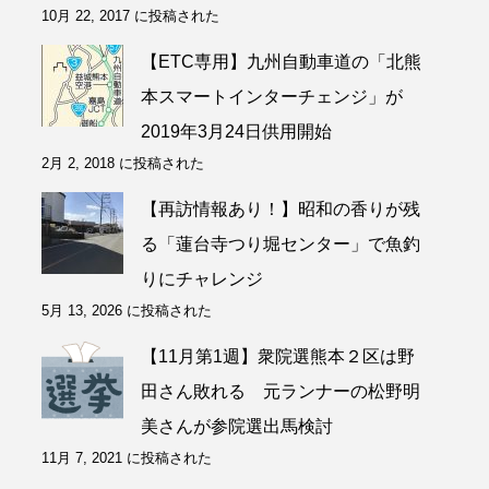
10月 22, 2017 に投稿された
【ETC専用】九州自動車道の「北熊
本スマートインターチェンジ」が
2019年3月24日供用開始
2月 2, 2018 に投稿された
【再訪情報あり！】昭和の香りが残
る「蓮台寺つり堀センター」で魚釣
りにチャレンジ
5月 13, 2026 に投稿された
【11月第1週】衆院選熊本２区は野
田さん敗れる 元ランナーの松野明
美さんが参院選出馬検討
11月 7, 2021 に投稿された