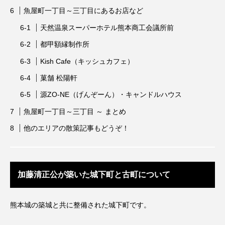
魚屋町一丁目～三丁目にあるお店など
天然温泉スーパーホテル熊本商工会議所前
都甲額縁制作所
Kish Cafe（キッシュカフェ）
菓舗 松陽軒
源ZO-NE（げんぞーん）・キャンドルハウス
魚屋町一丁目～三丁目 ～ まとめ
他のエリアの散策記事もどうぞ！
加藤清正公が築いた城下町と古町について
熊本城の築城と共に整備された城下町です。