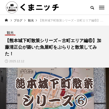
ブログ
観光
【熊本城下町散策シリーズ～古町エリア編⑥】加藤清正公が築いた魚屋町をぶらりと散策してみた！
観光
【熊本城下町散策シリーズ～古町エリア編⑥】加
藤清正公が築いた魚屋町をぶらりと散策してみ
た！
2025.12.12