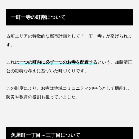
一町一寺の町割について
古町エリアの特徴的な都市計画として「一町一寺」が挙げられま
す。
これは
一つの町内に必ず一つのお寺を配置する
という、加藤清正
公の独特な考えに基づいた町づくりです。
この制度により、お寺は地域コミュニティの中心として機能し、
防災や教育の役割も担っていました。
魚屋町一丁目～三丁目について