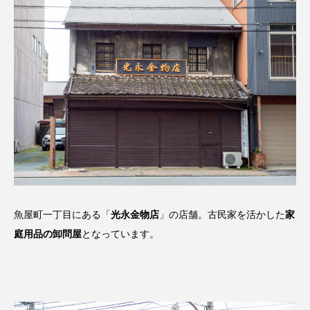
魚屋町一丁目にある「
光永金物店
」の店舗。古民家を活かした
家
庭用品の卸問屋
となっています。