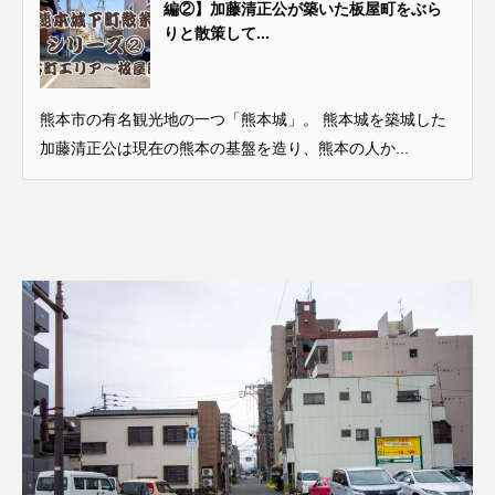
編②】加藤清正公が築いた板屋町をぶら
りと散策して...
熊本市の有名観光地の一つ「熊本城」。 熊本城を築城した
加藤清正公は現在の熊本の基盤を造り、熊本の人か...