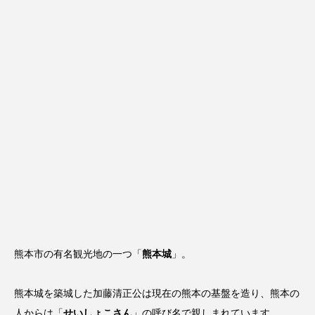
熊本市の有名観光地の一つ「
熊本城
」。
熊本城を築城した加藤清正公は現在の熊本の基盤を造り、熊本の
人からは「
せいしょこさん
」の呼び名で親しまれています。