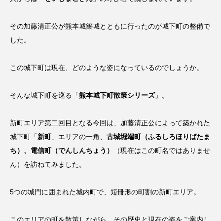
その加藤清正公が熊本城築城とともに行ったのが城下町の整備で
した。
この城下町は現在、どのような姿になっているのでしょうか。
そんな城下町を巡る「
熊本城下町散策シリーズ
」。
新町エリア第二回目となる今回は、加藤清正公によって築かれた
城下町「
新町
」エリアの一角、
古城堀端町（ふるしろほりばたま
ち）、電信町（でんしんちょう）
（現在はこの町名ではありませ
ん）を訪ねてみました。
5つの城門に囲まれた城内町で、短冊形の町割の新町エリア。
このエリアの町を散策しながら、その歴史と現在の姿をご案内し