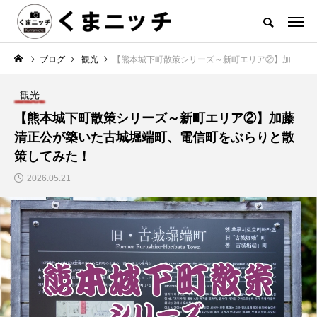
ブログ
観光
【熊本城下町散策シリーズ～新町エリア②】加藤清正公が築いた古城堀端町、電信町をぶらりと散策してみた！
観光
【熊本城下町散策シリーズ～新町エリア②】加藤
清正公が築いた古城堀端町、電信町をぶらりと散
策してみた！
2026.05.21