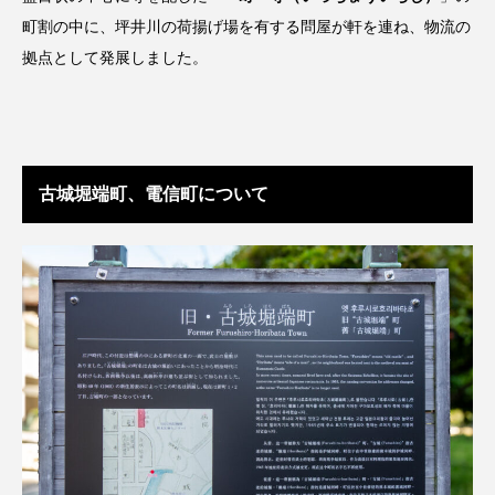
町割の中に、坪井川の荷揚げ場を有する問屋が軒を連ね、物流の
拠点として発展しました。
古城堀端町、電信町について