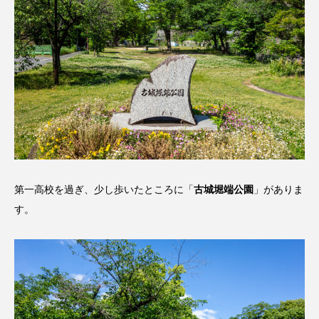
第一高校を過ぎ、少し歩いたところに「
古城堀端公園
」がありま
す。