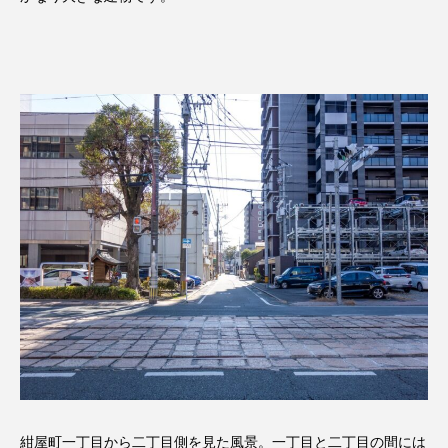
紺屋町一丁目から二丁目側を見た風景。一丁目と二丁目の間には