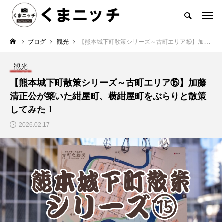
ブログ
観光
【熊本城下町散策シリーズ～古町エリア⑮】加藤清正公が築いた紺屋町、横紺屋町をぶらりと散策してみた！
観光
【熊本城下町散策シリーズ～古町エリア⑮】加藤
清正公が築いた紺屋町、横紺屋町をぶらりと散策
してみた！
2026.02.17