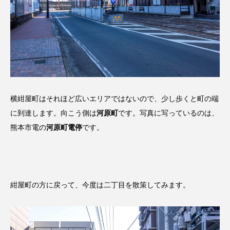
横紺屋町はそれほど広いエリアではないので、少し歩くと町の端
に到達します。向こう側は
河原町
です。写真に写っているのは、
熊本市電の
河原町電停
です。
紺屋町の方に戻って、今度は二丁目を散策してみます。