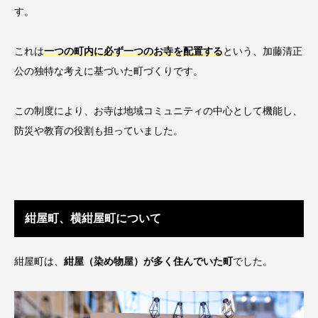
す。
これは
一つの町内に必ず一つのお寺を配置する
という、加藤清正
公の独特な考えに基づいた町づくりです。
この制度により、お寺は地域コミュニティの中心として機能し、
防災や教育の役割も担っていました。
紺屋町、横紺屋町について
紺屋町は、
紺屋（染め物屋）が多く住んでいた町
でした。