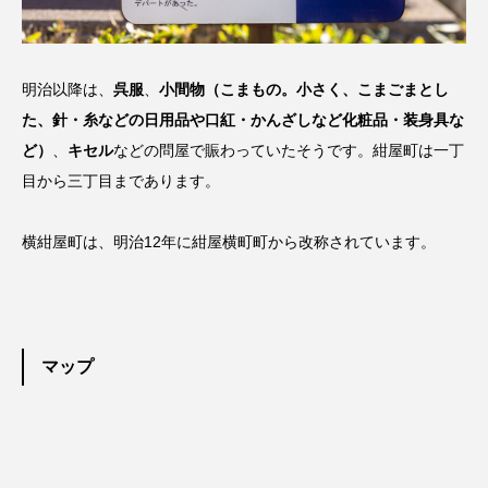
明治以降は、
呉服
、
小間物（こまもの。小さく、こまごまとし
た、針・糸などの日用品や口紅・かんざしなど化粧品・装身具な
ど）
、
キセル
などの問屋で賑わっていたそうです。紺屋町は一丁
目から三丁目まであります。
横紺屋町は、明治12年に紺屋横町町から改称されています。
マップ