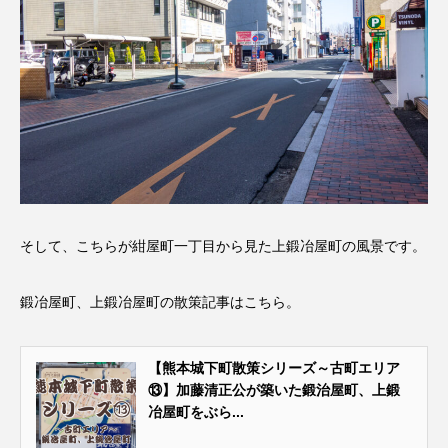
そして、こちらが紺屋町一丁目から見た上鍛冶屋町の風景です。
鍛冶屋町、上鍛冶屋町の散策記事はこちら。
【熊本城下町散策シリーズ～古町エリア
⑬】加藤清正公が築いた鍛治屋町、上鍛
冶屋町をぶら...