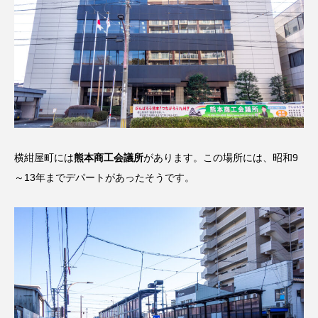
横紺屋町には
熊本商工会議所
があります。この場所には、昭和9
～13年までデパートがあったそうです。