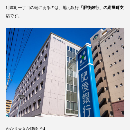
紺屋町一丁目の端にあるのは、地元銀行
「肥後銀行」の紺屋町支
店
です。
かなり大きな建物です。