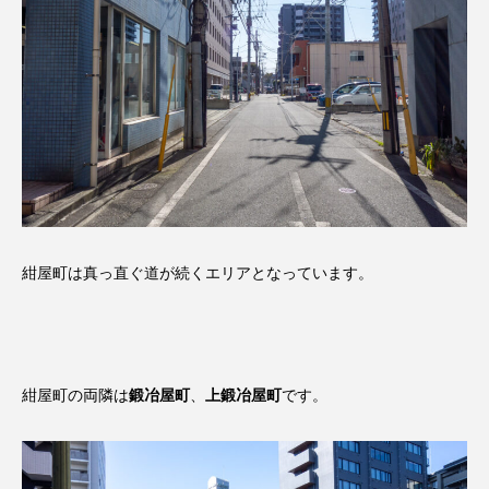
紺屋町は真っ直ぐ道が続くエリアとなっています。
紺屋町の両隣は
鍛冶屋町
、
上鍛冶屋町
です。