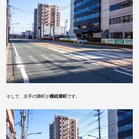
そして、左手の隣町が
横紺屋町
です。