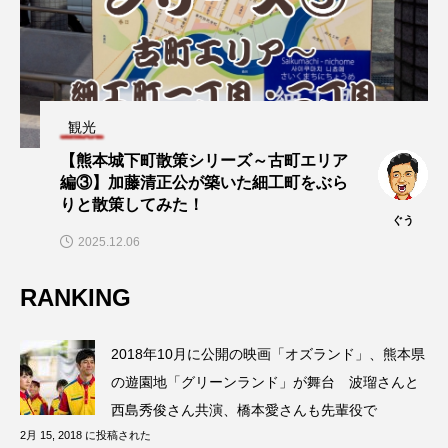
観光
【熊本城下町散策シリーズ～古町エリア
編③】加藤清正公が築いた細工町をぶら
りと散策してみた！
ぐう
2025.12.06
RANKING
2018年10月に公開の映画「オズランド」、熊本県
の遊園地「グリーンランド」が舞台 波瑠さんと
西島秀俊さん共演、橋本愛さんも先輩役で
2月 15, 2018 に投稿された