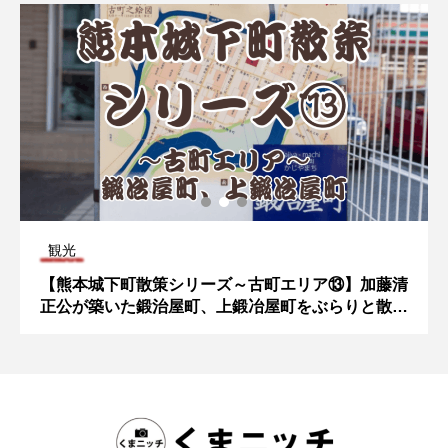
観光
【熊本城下町散策シリーズ～古町エリア⑬】加藤清
正公が築いた鍛治屋町、上鍛冶屋町をぶらりと散策
してみた！