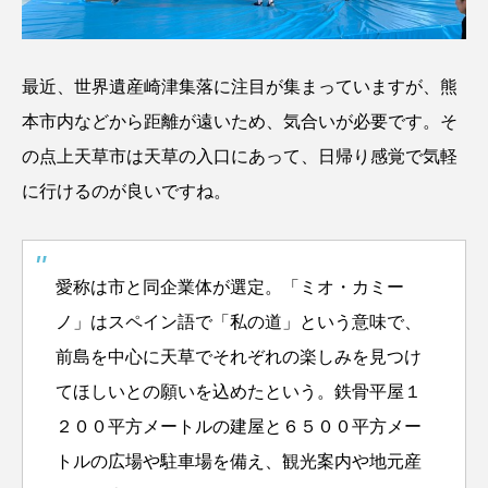
最近、世界遺産崎津集落に注目が集まっていますが、熊
本市内などから距離が遠いため、気合いが必要です。そ
の点上天草市は天草の入口にあって、日帰り感覚で気軽
に行けるのが良いですね。
愛称は市と同企業体が選定。「ミオ・カミー
ノ」はスペイン語で「私の道」という意味で、
前島を中心に天草でそれぞれの楽しみを見つけ
てほしいとの願いを込めたという。
鉄骨平屋１
２００平方メートルの建屋と６５００平方メー
トルの広場や駐車場を備え、観光案内や地元産