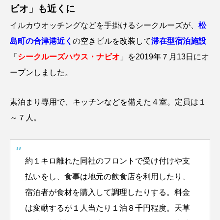
ビオ」も近くに
イルカウオッチングなどを手掛けるシークルーズが、
松
島町の合津港近く
の空きビルを改装して
滞在型宿泊施設
「
シークルーズハウス・ナビオ
」を2019年７月13日にオ
ープンしました。
素泊まり専用で、キッチンなどを備えた４室。定員は１
～７人。
約１キロ離れた同社のフロントで受け付けや支
払いをし、食事は地元の飲食店を利用したり、
宿泊者が食材を購入して調理したりする。料金
は変動するが１人当たり１泊８千円程度。天草