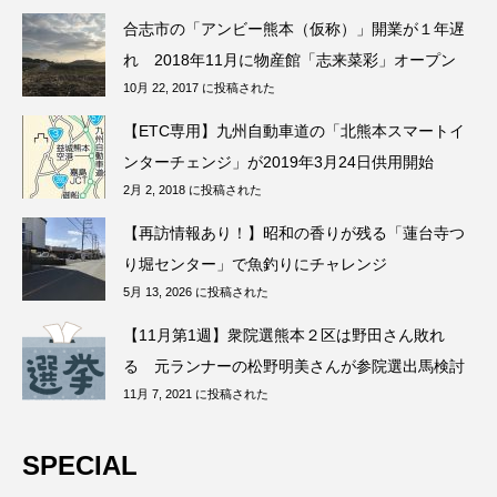
合志市の「アンビー熊本（仮称）」開業が１年遅
れ 2018年11月に物産館「志来菜彩」オープン
10月 22, 2017 に投稿された
【ETC専用】九州自動車道の「北熊本スマートイ
ンターチェンジ」が2019年3月24日供用開始
2月 2, 2018 に投稿された
【再訪情報あり！】昭和の香りが残る「蓮台寺つ
り堀センター」で魚釣りにチャレンジ
5月 13, 2026 に投稿された
【11月第1週】衆院選熊本２区は野田さん敗れ
る 元ランナーの松野明美さんが参院選出馬検討
11月 7, 2021 に投稿された
SPECIAL