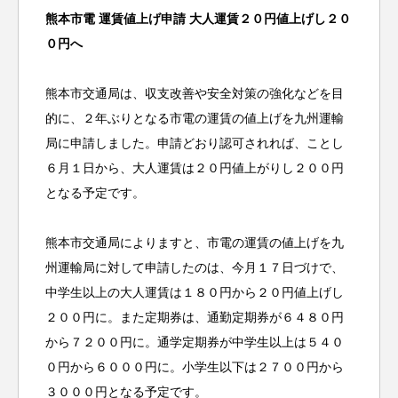
熊本市電 運賃値上げ申請 大人運賃２０円値上げし２０
０円へ
熊本市交通局は、収支改善や安全対策の強化などを目
的に、２年ぶりとなる市電の運賃の値上げを九州運輸
局に申請しました。申請どおり認可されれば、ことし
６月１日から、大人運賃は２０円値上がりし２００円
となる予定です。
熊本市交通局によりますと、市電の運賃の値上げを九
州運輸局に対して申請したのは、今月１７日づけで、
中学生以上の大人運賃は１８０円から２０円値上げし
２００円に。また定期券は、通勤定期券が６４８０円
から７２００円に。通学定期券が中学生以上は５４０
０円から６０００円に。小学生以下は２７００円から
３０００円となる予定です。