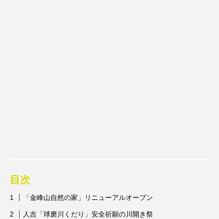
目次
「金峰山自然の家」リニューアルオープン
人吉「球磨川くだり」安全祈願の川開き祭