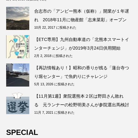
合志市の「アンビー熊本（仮称）」開業が１年遅
れ 2018年11月に物産館「志来菜彩」オープン
10月 22, 2017 に投稿された
【ETC専用】九州自動車道の「北熊本スマートイ
ンターチェンジ」が2019年3月24日供用開始
2月 2, 2018 に投稿された
【再訪情報あり！】昭和の香りが残る「蓮台寺つ
り堀センター」で魚釣りにチャレンジ
5月 13, 2026 に投稿された
【11月第1週】衆院選熊本２区は野田さん敗れ
る 元ランナーの松野明美さんが参院選出馬検討
11月 7, 2021 に投稿された
SPECIAL