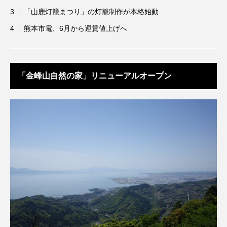
「山鹿灯籠まつり」の灯籠制作が本格始動
熊本市電、6月から運賃値上げへ
「金峰山自然の家」リニューアルオープン