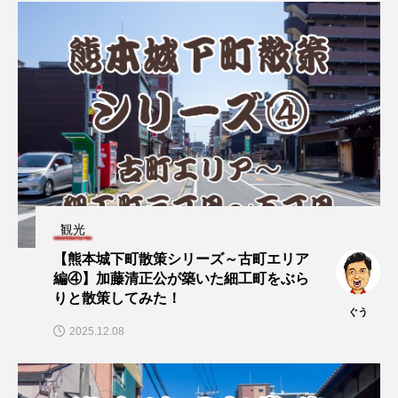
観光
【熊本城下町散策シリーズ～古町エリア
編④】加藤清正公が築いた細工町をぶら
りと散策してみた！
ぐう
2025.12.08