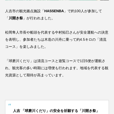
人吉市の観光拠点施設「
HASSENBA
」で約100人が参加して
「
川開き祭
」が行われました。
松岡隼人市長や船頭を代表する中村拓巳さんが安全運航への決意
を表明し、参加者たちは木造の川舟に乗って約4.5キロの「清流
コース」を楽しみました。
「球磨川くだり」は清流コースと遊覧コースで1日5便が運航さ
れ、観光客の多い時期には増便も行われます。地域を代表する観
光資源として期待が高まっています。
人吉 「球磨川くだり」の安全を祈願する「川開き祭」