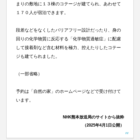
まりの敷地に１３棟のコテージが建てられ、あわせて
１７０人が宿泊できます。
段差などをなくしたバリアフリー設計だったり、身の
回りの化学物質に反応する「化学物質過敏症」に配慮
して接着剤など含む材料を極力、控えたりしたコテー
ジも建てられました。
（一部省略）
予約は「自然の家」のホームページなどで受け付けて
います。
NHK熊本放送局のサイトから抜粋
（2025年4月1日公開）