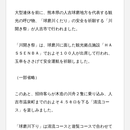
大型連休を前に、熊本県の人吉球磨地方を代表する観
光の呼び物、「球磨川くだり」の安全を祈願する「川
開き祭」が人吉市で行われました。
「川開き祭」は、球磨川に面した観光拠点施設「ＨＡ
ＳＳＥＮＢＡ」でおよそ１００人が出席して行われ、
玉串をささげて安全運航を祈願しました。
（一部省略）
このあと、招待客らが木造の川舟２隻に乗り込み、人
吉市温泉町までのおよそ４.５キロを下る「清流コー
ス」を楽しみました。
「球磨川下り」は清流コースと遊覧コースで合わせて