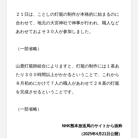
２１日は、ことしの灯籠の制作が本格的に始まるのに
合わせて、地元の大宮神社で神事が行われ、職人など
あわせておよそ３０人が参加しました。
（一部省略）
山鹿灯籠師組合によりますと、灯籠の制作には１基あ
たり３００時間以上がかかるということで、これから
８月初めにかけて７人の職人があわせて２８基の灯籠
を完成させるということです。
（一部省略）
NHK熊本放送局のサイトから抜粋
（2025年4月21日公開）