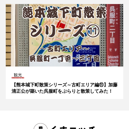
観光
【熊本城下町散策シリーズ～古町エリア編⑪】加藤
清正公が築いた呉服町をぶらりと散策してみた！