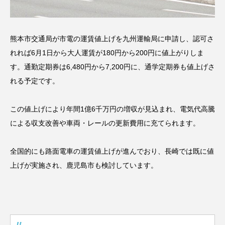
熊本市交通局が市電の運賃値上げを九州運輸局に申請し、認可さ
れれば6月1日から大人運賃が180円から200円に値上がりしま
す。通勤定期券は6,480円から7,200円に、通学定期券も値上げさ
れる予定です。
この値上げにより年間1億6千万円の増収が見込まれ、電気代高騰
による収支改善や車両・レールの更新費用に充てられます。
全国的にも路面電車の運賃値上げが進んでおり、長崎では既に値
上げが実施され、鹿児島市も検討しています。