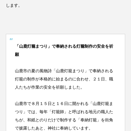
します。
「山鹿灯籠まつり」で奉納される灯籠制作の安全を祈
願
山鹿市の夏の風物詩「山鹿灯籠まつり」で奉納される
灯籠の制作が本格的に始まるのに合わせ、２１日、職
人たちが作業の安全を祈願しました。
山鹿市で８月１５日と１６日に開かれる「山鹿灯籠ま
つり」では、毎年「灯籠師」と呼ばれる地元の職人た
ちが、和紙とのりだけで制作する「奉納灯籠」を街角
で披露したあと、神社に奉納しています。