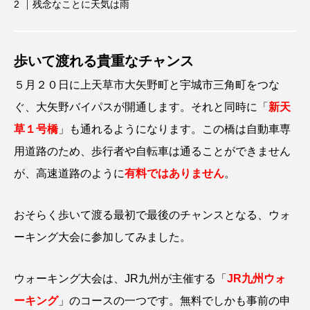
残念なことに天気は雨
歩いて渡れる貴重なチャンス
５月２０日に上天草市大矢野町と宇城市三角町をつな
ぐ、大矢野バイパスが開通します。それと同時に「
新天
草１号橋
」も通れるようになります。この橋は自動車専
用道路のため、歩行者や自転車は通ることができません
が、高速道路のように
有料ではありません
。
おそらく歩いて渡る最初で最後のチャンスとなる、ウォ
ーキング大会に参加してみました。
ウォーキング大会は、JR九州が主催する「
J
R九州ウォ
ーキング
」のコースの一つです。無料でしかも事前の申