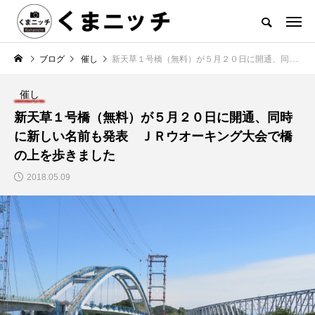
ブログ
催し
新天草１号橋（無料）が５月２０日に開通、同時に新しい名前も発表 ＪＲウオーキング大会で橋の上を歩きました
催し
新天草１号橋（無料）が５月２０日に開通、同時
に新しい名前も発表 ＪＲウオーキング大会で橋
の上を歩きました
2018.05.09