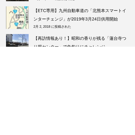
【ETC専用】九州自動車道の「北熊本スマートイ
ンターチェンジ」が2019年3月24日供用開始
2月 2, 2018 に投稿された
【再訪情報あり！】昭和の香りが残る「蓮台寺つ
り堀センター」で魚釣りにチャレンジ
5月 13, 2026 に投稿された
【11月第1週】衆院選熊本２区は野田さん敗れ
る 元ランナーの松野明美さんが参院選出馬検討
11月 7, 2021 に投稿された
SPECIAL