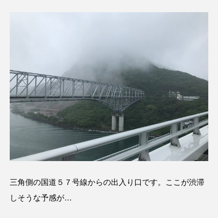
三角側の国道５７号線からの出入り口です。ここが渋滞
しそうな予感が…