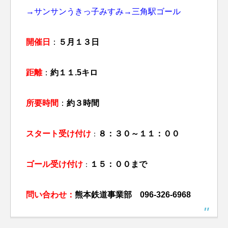
→サンサンうきっ子みすみ→三角駅ゴール
開催日
：
５月１３日
距離
：
約１１.5キロ
所要時間
：
約３時間
スタート受け付け
８：３０～１１：００
：
ゴール受け付け
１５：００まで
：
問い合わせ：
熊本鉄道事業部 096-326-6968