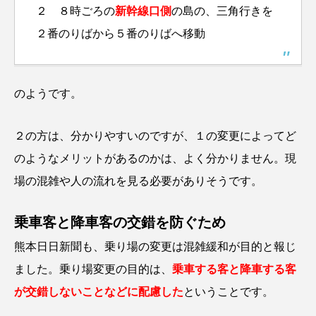
２ ８時ごろの
新幹線口側
の島の、三角行きを
２番のりばから５番のりばへ移動
のようです。
２の方は、分かりやすいのですが、１の変更によってど
のようなメリットがあるのかは、よく分かりません。現
場の混雑や人の流れを見る必要がありそうです。
乗車客と降車客の交錯を防ぐため
熊本日日新聞も、乗り場の変更は混雑緩和が目的と報じ
ました。乗り場変更の目的は、
乗車する客と降車する客
が交錯しないことなどに配慮した
ということです。