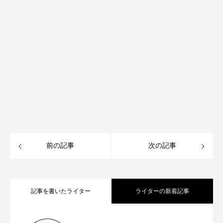
前の記事
次の記事
記事を書いたライター
ライターの新着記事
【再訪情報あり！】昭和の香りが残る
2026.05.13