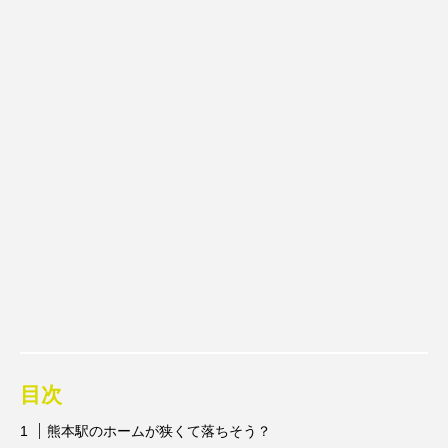
目次
熊本駅のホームが狭くて落ちそう？