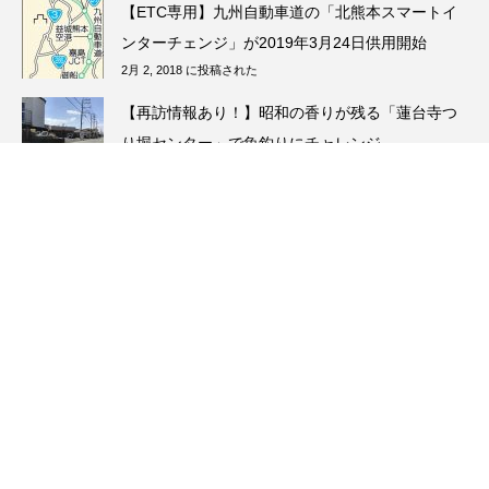
【ETC専用】九州自動車道の「北熊本スマートイ
ンターチェンジ」が2019年3月24日供用開始
2月 2, 2018 に投稿された
【再訪情報あり！】昭和の香りが残る「蓮台寺つ
り堀センター」で魚釣りにチャレンジ
5月 13, 2026 に投稿された
【11月第1週】衆院選熊本２区は野田さん敗れ
る 元ランナーの松野明美さんが参院選出馬検討
11月 7, 2021 に投稿された
SPECIAL