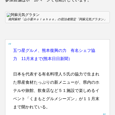
南阿蘇村「山小屋Ｈｏｌａｈｏｏ」の宿泊者限定「阿蘇元気グラタン」
五つ星グルメ、熊本復興の力 有名シェフ協
力 11月末まで(熊本日日新聞）
日本を代表する有名料理人５氏の協力で生まれ
た県産食材たっぷりの新メニューが、県内のホ
テルや旅館、飲食店など５１施設で楽しめるイ
ベント「くまもとグルメシーズン」が１１月末
まで開かれている。