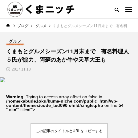
ブログ
グルメ
くまもとグルメシーズン11月末まで 有名料理人５氏が協力、阿蘇のあか牛や天草大王も
グルメ
くまもとグルメシーズン11月末まで 有名料理人
５氏が協力、阿蘇のあか牛や天草大王も
2017.11.18
Warning
: Trying to access array offset on false in
/home/kabude1oku/kuma-niche.com/public_html/wp-
content/themes/code_tcd090-child/single.php
on line
54
" alt="" title="">
この記事のタイトルとURLをコピーする