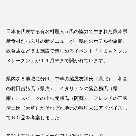
日本を代表する有名料理人５氏の協力で生まれた熊本県
産食材たっぷりの新メニューが、県内のホテルや旅館、
飲食店など５１施設で楽しめるイベント「
くまもとグル
メシーズン
」が１１月末まで開かれています。
県内を５地域に分け、中華の脇屋友詞氏（県北）、和食
の村田吉弘氏（県央）、イタリアンの落合務氏（県
南）、スイーツの上柿元勝氏（阿蘇）、フレンチの三國
清三氏（天草）がそれぞれ地元の料理人にアドバイスし
て６０品を考案しました。
参加店舗はホームページでも紹介しています。