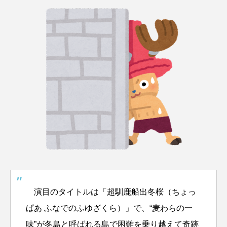
演目のタイトルは「超馴鹿船出冬桜（ちょっ
ぱあ ふなでのふゆざくら）」で、“麦わらの一
味”が冬島と呼ばれる島で困難を乗り越えて奇跡