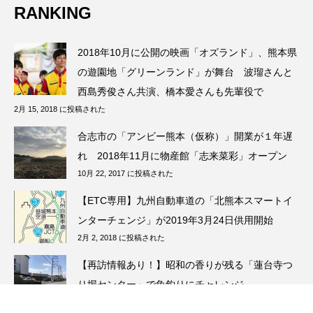
RANKING
2018年10月に公開の映画「オズランド」、熊本県
の遊園地「グリーンランド」が舞台 波瑠さんと
西島秀俊さん共演、橋本愛さんも先輩役で
2月 15, 2018 に投稿された
合志市の「アンビー熊本（仮称）」開業が１年遅
れ 2018年11月に物産館「志来菜彩」オープン
10月 22, 2017 に投稿された
【ETC専用】九州自動車道の「北熊本スマートイ
ンターチェンジ」が2019年3月24日供用開始
2月 2, 2018 に投稿された
【再訪情報あり！】昭和の香りが残る「蓮台寺つ
り堀センター」で魚釣りにチャレンジ
5月 13, 2026 に投稿された