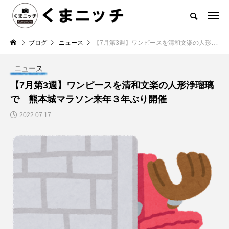
ブログ
ニュース
【7月第3週】ワンピースを清和文楽の人形浄瑠璃で 熊本城マラソン来年３年ぶり開催
ニュース
【7月第3週】ワンピースを清和文楽の人形浄瑠璃
で 熊本城マラソン来年３年ぶり開催
2022.07.17