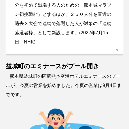
分を初めて出場する人のための「熊本城マラソ
ン初挑戦枠」とするほか、２５０人分を直近の
過去３大会で連続で落選した人が対象の「連続
落選者枠」として新設します。(2022年7月15
日 NHK)
益城町のエミナースがプール開き
熊本県益城町の阿蘇熊本空港ホテルエミナースのプー
ルが、今夏の営業を始めました。今夏の営業は9月4日ま
でです。