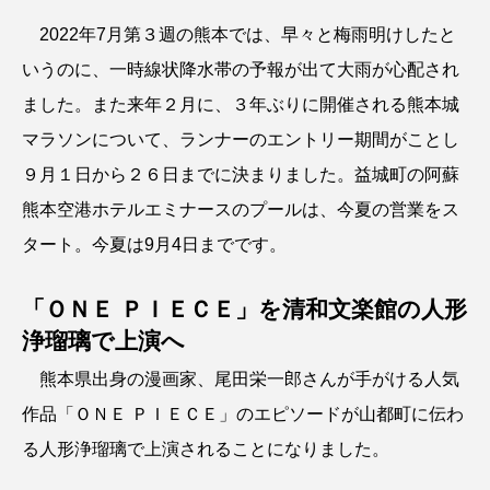
2022年7月第３週の熊本では、早々と梅雨明けしたと
いうのに、一時線状降水帯の予報が出て大雨が心配され
ました。また来年２月に、３年ぶりに開催される熊本城
マラソンについて、ランナーのエントリー期間がことし
９月１日から２６日までに決まりました。益城町の阿蘇
熊本空港ホテルエミナースのプールは、今夏の営業をス
タート。今夏は9月4日までです。
「ＯＮＥ ＰＩＥＣＥ」を清和文楽館の人形
浄瑠璃で上演へ
熊本県出身の漫画家、尾田栄一郎さんが手がける人気
作品「ＯＮＥ ＰＩＥＣＥ」のエピソードが山都町に伝わ
る人形浄瑠璃で上演されることになりました。