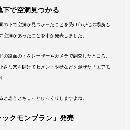
地下で空洞見つかる
面の下で空洞が見つかったことを受け市が他の場所も
の空洞があったことを市が発表しました。
ドの路面の下をレーザーやカメラで調査したところ、
小さな穴を開けてセメントや砂などを混ぜた「エアモ
す。
ると思うとちょっとびっくりしますよね。
ラックモンブラン」発売