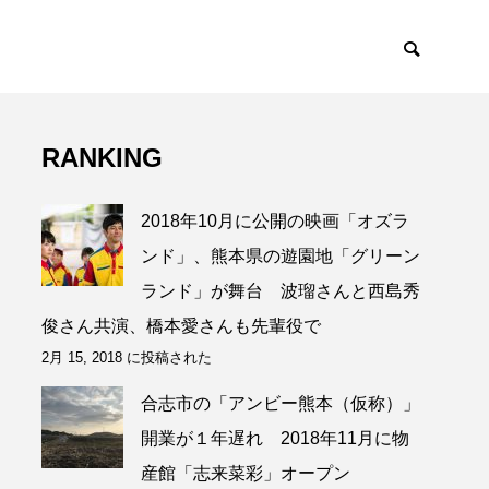
RANKING
2018年10月に公開の映画「オズラ
ンド」、熊本県の遊園地「グリーン
ランド」が舞台 波瑠さんと西島秀
俊さん共演、橋本愛さんも先輩役で
2月 15, 2018 に投稿された
合志市の「アンビー熊本（仮称）」
開業が１年遅れ 2018年11月に物
産館「志来菜彩」オープン