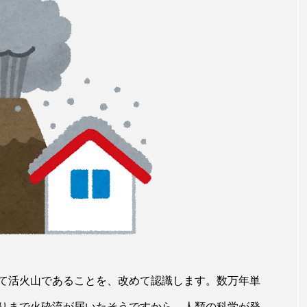
て活火山であることを、改めて認識します。数万年単
りまで火砕流が届いたそうですから、人類の科学が発