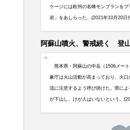
ケージには欧州の名峰モンブランをプ
岩」をあしらった。(2021年10月20
阿蘇山噴火、警戒続く 登山
熊本県・阿蘇山の中岳（1506メート
象庁は火山活動が高まっており、火口
流に注意するよう呼び掛けた。県によ
が下山し、けが人はいないという。(202