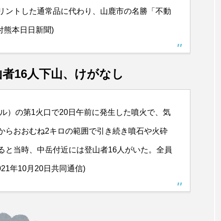
リントした通常品に代わり、山鹿市の名勝「不動
日付熊本日日新聞)
者16人下山、けがなし
ル）の第1火口で20日午前に発生した噴火で、気
からおおむね2キロの範囲で引き続き噴石や火砕
ると当時、中岳付近には登山者16人がいた。全員
1年10月20日共同通信)