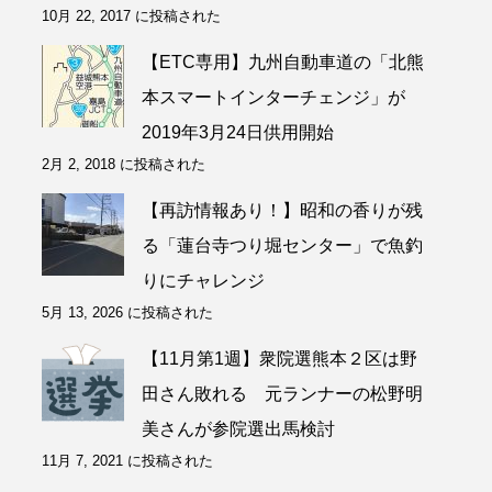
10月 22, 2017 に投稿された
【ETC専用】九州自動車道の「北熊
本スマートインターチェンジ」が
2019年3月24日供用開始
2月 2, 2018 に投稿された
【再訪情報あり！】昭和の香りが残
る「蓮台寺つり堀センター」で魚釣
りにチャレンジ
5月 13, 2026 に投稿された
【11月第1週】衆院選熊本２区は野
田さん敗れる 元ランナーの松野明
美さんが参院選出馬検討
11月 7, 2021 に投稿された