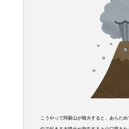
こうやって阿蘇山が噴火すると、あらため
位で起きる大噴火が発生すると山口県あた