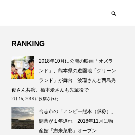
RANKING
2018年10月に公開の映画「オズラ
ンド」、熊本県の遊園地「グリーン
ランド」が舞台 波瑠さんと西島秀
俊さん共演、橋本愛さんも先輩役で
2月 15, 2018 に投稿された
合志市の「アンビー熊本（仮称）」
開業が１年遅れ 2018年11月に物
産館「志来菜彩」オープン