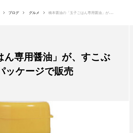
ブログ
グルメ
橋本醤油の「玉子ごはん専用醤油」が、すこぶる動くウサギの特別パッケージで販売
はん専用醤油」が、すこぶ
パッケージで販売