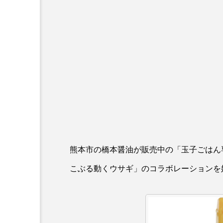
熊本市の
橋本醤油
が販売中の「玉子ごはん
こぶる動くウサギ」のコラボレーションを