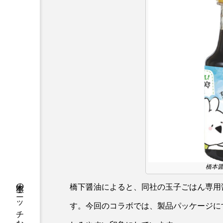
橋本醤
橋下醤油によると、同社の玉子ごはん専用
す。今回のコラボでは、製品パッケージに