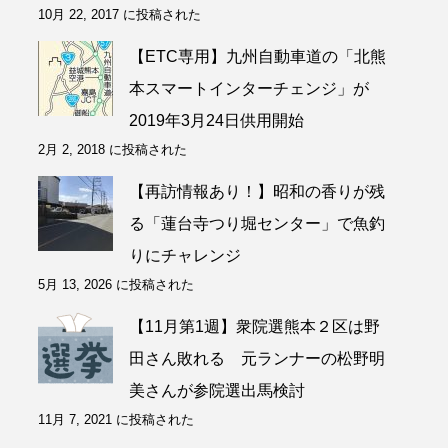
10月 22, 2017 に投稿された
【ETC専用】九州自動車道の「北熊
本スマートインターチェンジ」が
2019年3月24日供用開始
2月 2, 2018 に投稿された
【再訪情報あり！】昭和の香りが残
る「蓮台寺つり堀センター」で魚釣
りにチャレンジ
5月 13, 2026 に投稿された
【11月第1週】衆院選熊本２区は野
田さん敗れる 元ランナーの松野明
美さんが参院選出馬検討
11月 7, 2021 に投稿された