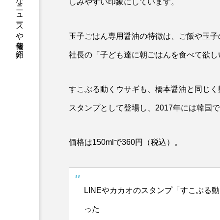
熊本のニッチなニュースや情報を紹介
しみやすい印象にしています。
玉子ごはん専用醤油の特徴は、ご飯や玉子
社長の
「子ども達に朝ごはんを食べて欲し
すこぶる動くウサギも、橋本醤油と同じく熊
スタンプとして登場し、2017年には韓国
価格は150mlで360円（税込）。
LINEやカカオのスタンプ「すこぶる
った