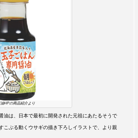
油HPの商品紹介より
醤油は、日本で最初に開発された元祖にあたるそうで
すこぶる動くウサギの描き下ろしイラストで、より親