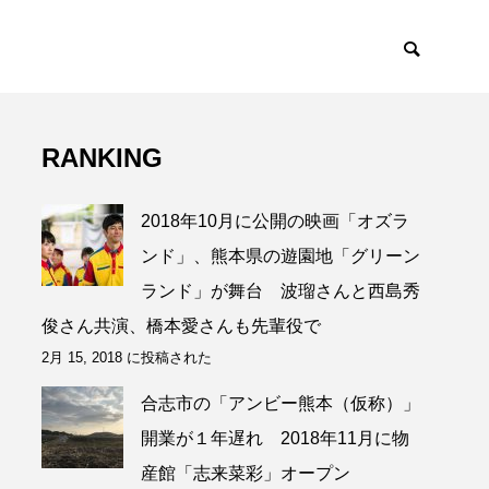
RANKING
2018年10月に公開の映画「オズラ
ンド」、熊本県の遊園地「グリーン
ランド」が舞台 波瑠さんと西島秀
俊さん共演、橋本愛さんも先輩役で
2月 15, 2018 に投稿された
合志市の「アンビー熊本（仮称）」
開業が１年遅れ 2018年11月に物
産館「志来菜彩」オープン