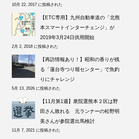
10月 22, 2017 に投稿された
【ETC専用】九州自動車道の「北熊
本スマートインターチェンジ」が
2019年3月24日供用開始
2月 2, 2018 に投稿された
【再訪情報あり！】昭和の香りが残
る「蓮台寺つり堀センター」で魚釣
りにチャレンジ
5月 13, 2026 に投稿された
【11月第1週】衆院選熊本２区は野
田さん敗れる 元ランナーの松野明
美さんが参院選出馬検討
11月 7, 2021 に投稿された