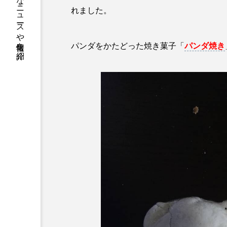
熊本のニッチなニュースや情報を紹介
れました。
パンダをかたどった焼き菓子「
パンダ焼き