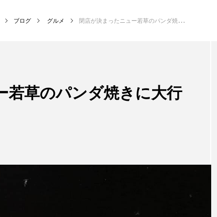
ブログ
グルメ
閉店が決まったニュー若草のパンダ焼きに大行列！
ー若草のパンダ焼きに大行