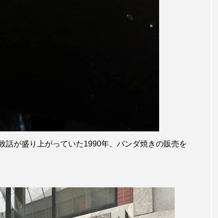
話が盛り上がっていた1990年、パンダ焼きの販売を