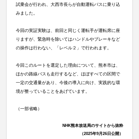
試乗会が行われ、大西市長らが自動運転バスに乗り込
みました。
今回の実証実験は、前回と同じく運転手が運転席に座
りますが、緊急時を除いてはハンドルやブレーキなど
の操作は行わない、「レベル２」で行われます。
今回このルートを選定した理由について、熊本市は、
ほかの路線バスも走行するなど、ほぼすべての区間で
一定の交通量があり、今後の導入に向け、実践的な環
境が整っていることをあげています。
（一部省略）
NHK熊本放送局のサイトから抜粋
（2025年9月26日公開）