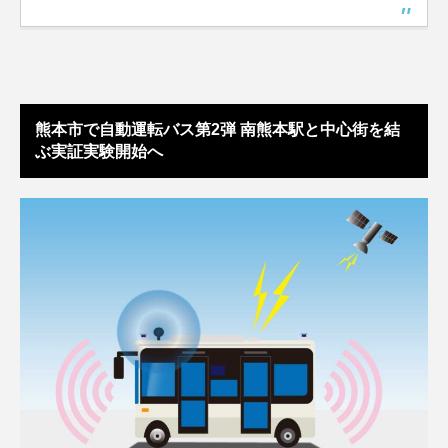
熊本市で自動運転バス第2弾 南熊本駅と中心街を結
ぶ実証実験開始へ