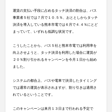
運賃の支払い手段に占めるタッチ決済の割合は、バス
事業者５社では７月で１０.５％、おととしからタッチ
決済を導入している熊本市電では６月で４.４％にとど
まっていて、いずれも低調な状況です。
こうしたことから、バス５社と熊本市電では利用率を
向上させようと、タッチ決済を利用した場合に運賃が
２０％割り引かれるキャンペーンを今月１日から始め
ました。
システムの都合上、バスや電車で決済したタイミング
では通常の運賃が表示されますが、割り引きは適用さ
れているということです。
このキャンペーンは来月１３日まで行われる予定で