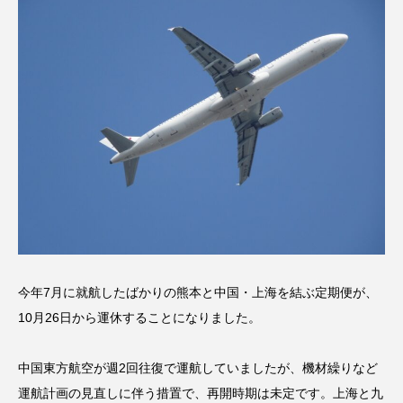
今年7月に就航したばかりの熊本と中国・上海を結ぶ定期便が、
10月26日から運休することになりました。
中国東方航空が週2回往復で運航していましたが、機材繰りなど
運航計画の見直しに伴う措置で、再開時期は未定です。上海と九