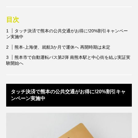
目次
タッチ決済で熊本の公共交通がお得に!20%割引キャンペー
ン実施中
熊本-上海便、就航3か月で運休へ 再開時期は未定
熊本市で自動運転バス第2弾 南熊本駅と中心街を結ぶ実証実
験開始へ
タッチ決済で熊本の公共交通がお得に!20%割引キャ
ンペーン実施中