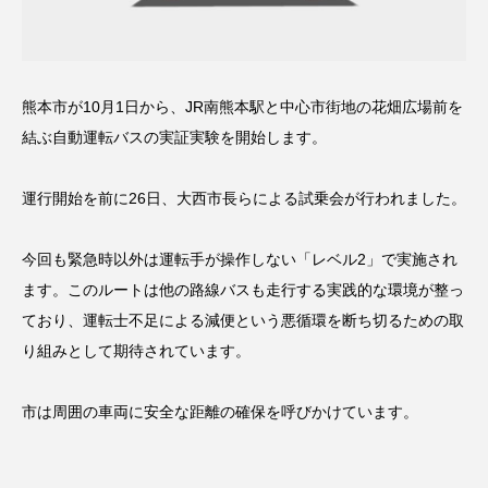
熊本市が10月1日から、JR南熊本駅と中心市街地の花畑広場前を
結ぶ自動運転バスの実証実験を開始します。
運行開始を前に26日、大西市長らによる試乗会が行われました。
今回も緊急時以外は運転手が操作しない「レベル2」で実施され
ます。このルートは他の路線バスも走行する実践的な環境が整っ
ており、運転士不足による減便という悪循環を断ち切るための取
り組みとして期待されています。
市は周囲の車両に安全な距離の確保を呼びかけています。