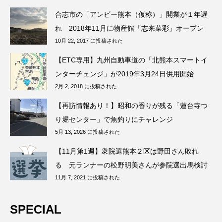
合志市の「アンビー熊本（仮称）」開業が１年遅
れ 2018年11月に物産館「志来菜彩」オープン
10月 22, 2017 に投稿された
【ETC専用】九州自動車道の「北熊本スマートイ
ンターチェンジ」が2019年3月24日供用開始
2月 2, 2018 に投稿された
【再訪情報あり！】昭和の香りが残る「蓮台寺つ
り堀センター」で魚釣りにチャレンジ
5月 13, 2026 に投稿された
【11月第1週】衆院選熊本２区は野田さん敗れ
る 元ランナーの松野明美さんが参院選出馬検討
11月 7, 2021 に投稿された
SPECIAL