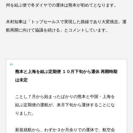
州を結ぶ便で冬ダイヤでの運休は熊本が初めてとなります。
木村知事は「トップセールスで実現した路線であり大変残念。運
航再開に向けて協議を続ける」とコメントしています。
熊本と上海を結ぶ定期便 １０月下旬から運休 再開時期
は未定
ことし７月から始まったばかりの熊本と中国・上海を
結ぶ定期便の運航が、来月下旬から運休することにな
りました。
新規就航から、わずか３か月余りでの運休で、航空会