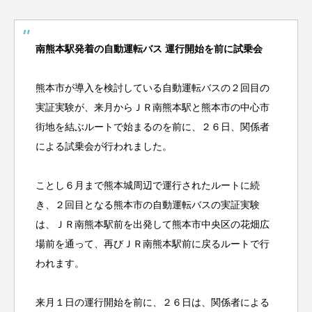
南熊本駅発着の自動運転バス 運行開始を前に試乗会
熊本市が導入を検討している自動運転バスの２回目の
実証実験が、来月からＪＲ南熊本駅と熊本市の中心市
街地を結ぶルートで始まるのを前に、２６日、関係者
による試乗会が行われました。
ことし６月まで熊本城周辺で運行されたルートに続
き、２回目となる熊本市の自動運転バスの実証実験
は、ＪＲ南熊本駅前を出発して熊本市中央区の花畑広
場前を通って、再びＪＲ南熊本駅前に戻るルートで行
われます。
来月１日の運行開始を前に、２６日は、関係者による