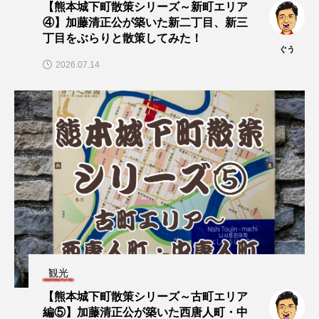
【熊本城下町散策シリーズ～新町エリア
④】加藤清正公が築いた新二丁目、新三
丁目をぶらりと散策してみた！
ぐう
2026.07.14
観光
【熊本城下町散策シリーズ～古町エリア
編⑤】加藤清正公が築いた西唐人町・中