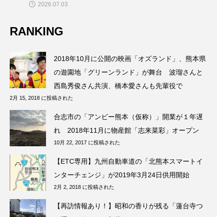
2026.07.03
RANKING
2018年10月に公開の映画「オズランド」、熊本県
の遊園地「グリーンランド」が舞台 波瑠さんと
西島秀俊さん共演、橋本愛さんも先輩役で
2月 15, 2018 に投稿された
合志市の「アンビー熊本（仮称）」開業が１年遅
れ 2018年11月に物産館「志来菜彩」オープン
10月 22, 2017 に投稿された
【ETC専用】九州自動車道の「北熊本スマートイ
ンターチェンジ」が2019年3月24日供用開始
2月 2, 2018 に投稿された
【再訪情報あり！】昭和の香りが残る「蓮台寺つ