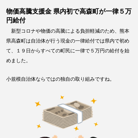
物価高騰支援金 県内初で高森町が一律５万
円給付
新型コロナや物価の高騰による負担軽減のため、熊本
県高森町は自治体が行う現金の一律給付では県内で初め
て、１９日からすべての町民に一律で５万円の給付を始
めました。
小規模自治体ならではの独自の取り組みですね。