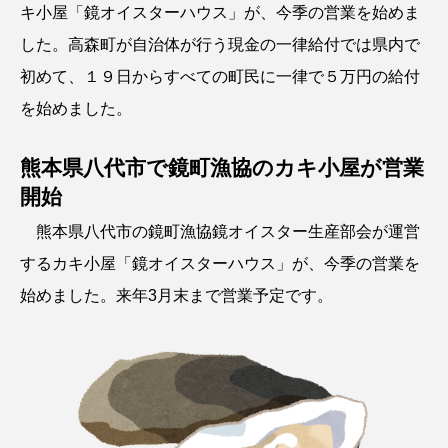
キ小屋「鏡オイスターハウス」が、今季の営業を始めま
した。高森町が自治体が行う現金の一律給付では県内で
初めて、１９日からすべての町民に一律で５万円の給付
を始めました。
熊本県八代市で鏡町漁協のカキ小屋が営業
開始
熊本県八代市の鏡町漁協鏡オイスター生産部会が運営
するカキ小屋「鏡オイスターハウス」が、今季の営業を
始めました。来年3月末まで営業予定です。