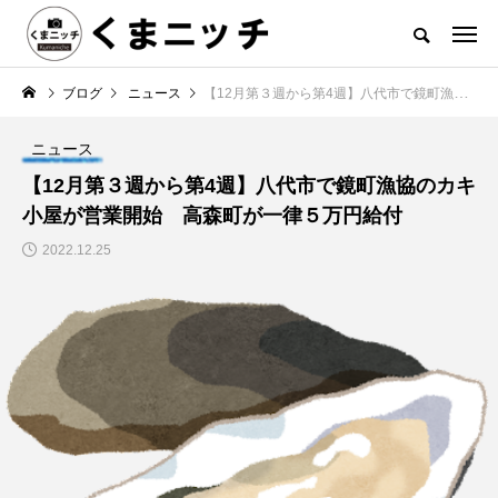
ブログ
ニュース
【12月第３週から第4週】八代市で鏡町漁協のカキ小屋が営業開始 高森町が一律５万円給付
ニュース
【12月第３週から第4週】八代市で鏡町漁協のカキ
小屋が営業開始 高森町が一律５万円給付
2022.12.25