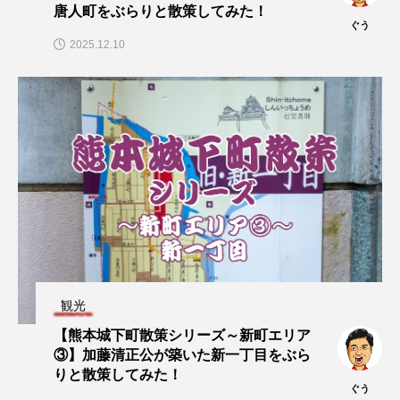
唐人町をぶらりと散策してみた！
ぐう
2025.12.10
観光
【熊本城下町散策シリーズ～新町エリア
③】加藤清正公が築いた新一丁目をぶら
りと散策してみた！
ぐう