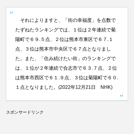
それによりますと、「街の幸福度」を点数で
たずねたランキングでは、１位は２年連続で菊
陽町で６９.５点、２位は熊本市東区で６７.１
点、３位は熊本市中央区で６７点となりまし
た。
また、「住み続けたい街」のランキングで
は、１位が２年連続で合志市で６３.７点、２位
は熊本市西区で６１.９点、３位は菊陽町で６０.
１点となりました。(2022年12月21日 NHK)
スポンサードリンク