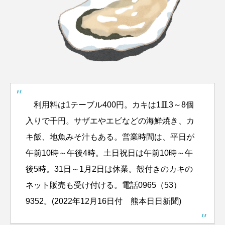
利用料は1テーブル400円。カキは1皿3～8個
入りで千円。サザエやエビなどの海鮮焼き、カ
キ飯、地魚みそ汁もある。営業時間は、平日が
午前10時～午後4時。土日祝日は午前10時～午
後5時。31日～1月2日は休業。殻付きのカキの
ネット販売も受け付ける。電話0965（53）
9352。(2022年12月16日付 熊本日日新聞)