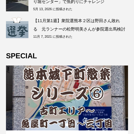
り堀センター」で魚釣りにチャレンジ
5月 13, 2026 に投稿された
【11月第1週】衆院選熊本２区は野田さん敗れ
る 元ランナーの松野明美さんが参院選出馬検討
11月 7, 2021 に投稿された
SPECIAL