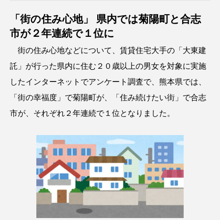
「街の住み心地」 県内では菊陽町と合志
市が２年連続で１位に
街の住み心地などについて、賃貸住宅大手の「大東建
託」が行った県内に住む２０歳以上の男女を対象に実施
したインターネットでアンケート調査で、熊本県では、
「街の幸福度」で菊陽町が、「住み続けたい街」で合志
市が、それぞれ２年連続で１位となりました。