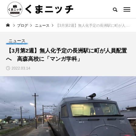
ブログ
ニュース
【3月第2週】無人化予定の長洲駅に町が人員配置へ 高森高校に「マンガ学科」
ニュース
【3月第2週】無人化予定の長洲駅に町が人員配置
へ 高森高校に「マンガ学科」
2022.03.14