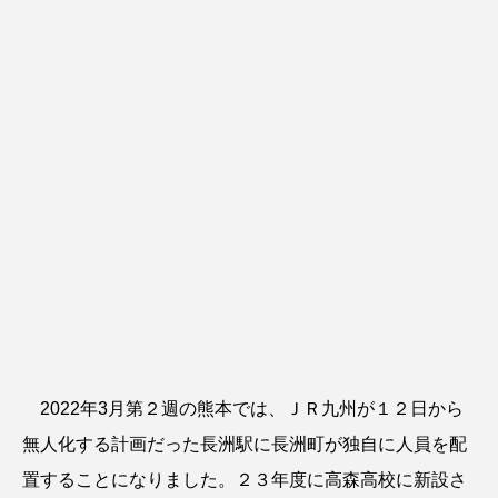
2022年3月第２週の熊本では、ＪＲ九州が１２日から
無人化する計画だった長洲駅に長洲町が独自に人員を配
置することになりました。２３年度に高森高校に新設さ