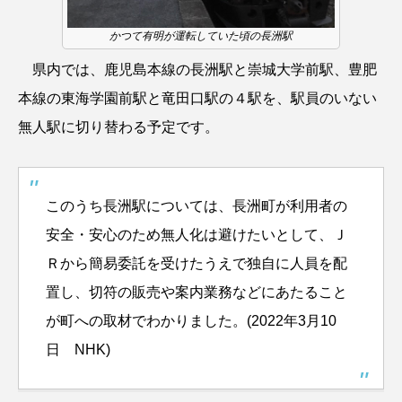
かつて有明が運転していた頃の長洲駅
県内では、鹿児島本線の長洲駅と崇城大学前駅、豊肥
本線の東海学園前駅と竜田口駅の４駅を、駅員のいない
無人駅に切り替わる予定です。
このうち長洲駅については、長洲町が利用者の
安全・安心のため無人化は避けたいとして、Ｊ
Ｒから簡易委託を受けたうえで独自に人員を配
置し、切符の販売や案内業務などにあたること
が町への取材でわかりました。(2022年3月10
日 NHK
)