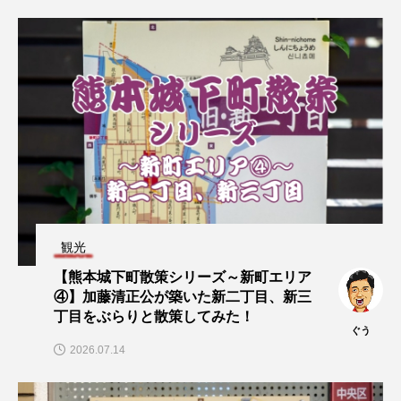
観光
【熊本城下町散策シリーズ～新町エリア
④】加藤清正公が築いた新二丁目、新三
丁目をぶらりと散策してみた！
ぐう
2026.07.14