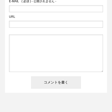
E-MAIL
( 必須 ) - 公開されません -
URL