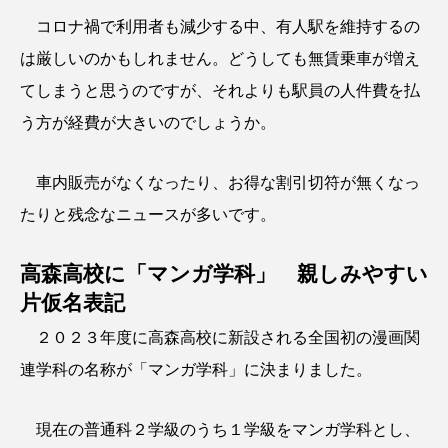
コロナ禍で利用者も減少する中、有人駅を維持するの
は厳しいのかもしれません。どうしても無賃乗車が増え
てしまうと思うのですが、それよりも駅員の人件費を払
う方が経費が大きいのでしょうか。
車内販売がなくなったり、お得な割引切符が無くなっ
たりと残念なニュースが多いです。
高森高校に「マンガ学科」 親しみやすい
片仮名表記
２０２３年度に高森高校に新設される全国初の漫画関
連学科の名称が「マンガ学科」に決まりました。
現在の普通科２学級のうち１学級をマンガ学科とし、