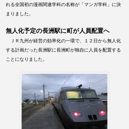
れる全国初の漫画関連学科の名称が「マンガ学科」に決
まりました。
無人化予定の長洲駅に町が人員配置へ
ＪＲ九州が経営の効率化の一環で、１２日から無人化
する計画だった長洲駅に長洲町が独自に人員を配置する
ことになりました。