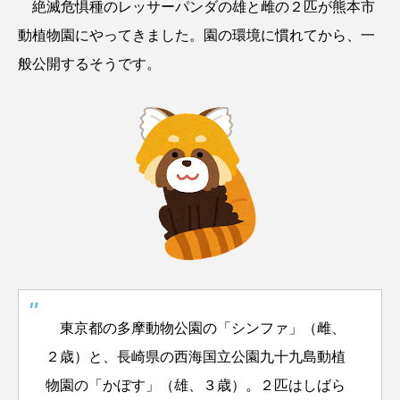
絶滅危惧種のレッサーパンダの雄と雌の２匹が熊本市
動植物園にやってきました。園の環境に慣れてから、一
般公開するそうです。
東京都の多摩動物公園の「シンファ」（雌、
２歳）と、長崎県の西海国立公園九十九島動植
物園の「かぼす」（雄、３歳）。２匹はしばら