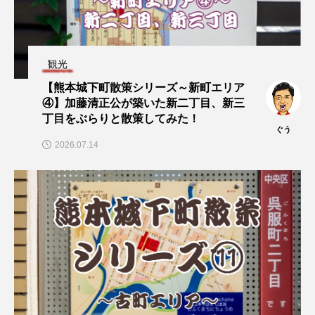
観光
【熊本城下町散策シリーズ～新町エリア
④】加藤清正公が築いた新二丁目、新三
丁目をぶらりと散策してみた！
ぐう
2026.07.14