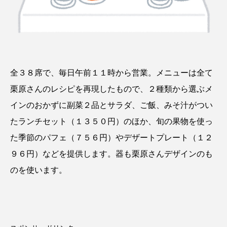
全３８席で、毎日午前１１時から営業。メニューは全て
栗原さんのレシピを再現したもので、２種類から選ぶメ
インのおかずに副菜２品とサラダ、ご飯、みそ汁がつい
たランチセット（１３５０円）のほか、旬の果物を使っ
た季節のパフェ（７５６円）やデザートプレート（１２
９６円）などを提供します。器も栗原さんデザインのも
のを使います。