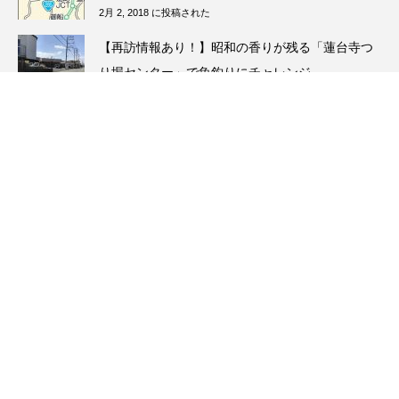
2月 2, 2018 に投稿された
【再訪情報あり！】昭和の香りが残る「蓮台寺つ
り堀センター」で魚釣りにチャレンジ
5月 13, 2026 に投稿された
【11月第1週】衆院選熊本２区は野田さん敗れ
る 元ランナーの松野明美さんが参院選出馬検討
11月 7, 2021 に投稿された
SPECIAL