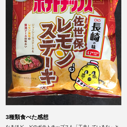
3種類食べた感想
なるほど、どのポテトチップスも「
工夫しているな」と