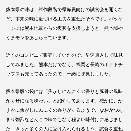
熊本県の味は、試作段階で県職員向けの試食会を開くな
ど、本来の味に近づける工夫を重ねたそうです。パッケ
ージには熊本地震からの復興を支援しようと、熊本城や
くまモンをあしらっています。
近くのコンビニで販売していたので、早速購入して味見
してみました。熊本だけでなく、福岡と長崎のポテトチ
ップスも売ってあったので、一緒に味見しました。
熊本県版の袋には「焦がしにんにくの香りと豚骨の風味
がくせになる味わい」と紹介してあります。
確かに、か
すかに焦がしにんにくの香りがするようで、なおかつあ
まり強烈なとんこつ味でもなく程よい味付けに感じまし
た。きっと多くの人に受け入れられるよう、試食を重ね