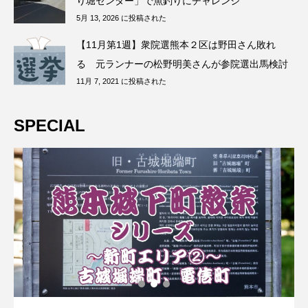
り堀センター」で魚釣りにチャレンジ
5月 13, 2026 に投稿された
【11月第1週】衆院選熊本２区は野田さん敗れ
る 元ランナーの松野明美さんが参院選出馬検討
11月 7, 2021 に投稿された
SPECIAL