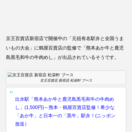
京王百貨店新宿店で開催中の「
元祖有名駅弁と全国うま
いもの大会
」に鶴屋百貨店の監修で「熊本あか牛と鹿児
島黒毛和牛の牛肉めし」が出品されているそうです。
京王百貨店 新宿店 松栄軒 ブース
出水駅「熊本あか牛と鹿児島黒毛和牛の牛肉め
し」(1,500円)～熊本・鶴屋百貨店監修！希少な
「あか牛」と日本一の「黒牛」駅弁！(ニッポン
放送）