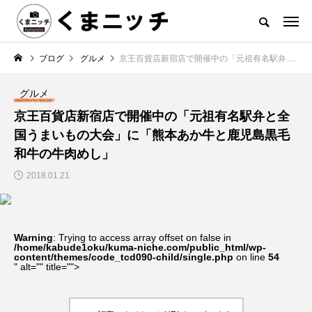
ブログ
グルメ
京王百貨店新宿店で開催中の「元祖有名駅弁と全国うまいもの大会」に「熊本あか牛と鹿児島黒毛和牛の牛肉めし」
グルメ
京王百貨店新宿店で開催中の「元祖有名駅弁と全
国うまいもの大会」に「熊本あか牛と鹿児島黒毛
和牛の牛肉めし」
2018.01.21
Warning
: Trying to access array offset on false in
/home/kabude1oku/kuma-niche.com/public_html/wp-
content/themes/code_tcd090-child/single.php
on line
54
" alt="" title="">