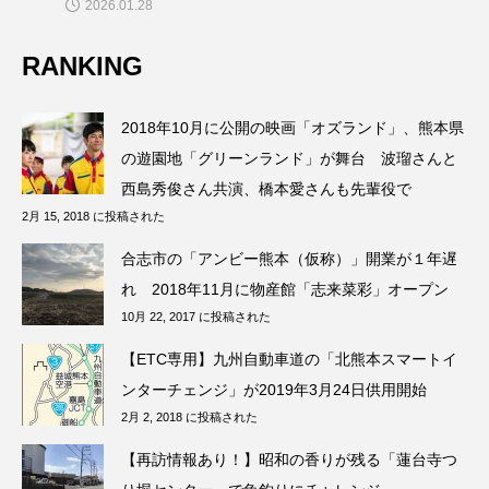
2026.01.28
RANKING
2018年10月に公開の映画「オズランド」、熊本県
の遊園地「グリーンランド」が舞台 波瑠さんと
西島秀俊さん共演、橋本愛さんも先輩役で
2月 15, 2018 に投稿された
合志市の「アンビー熊本（仮称）」開業が１年遅
れ 2018年11月に物産館「志来菜彩」オープン
10月 22, 2017 に投稿された
【ETC専用】九州自動車道の「北熊本スマートイ
ンターチェンジ」が2019年3月24日供用開始
2月 2, 2018 に投稿された
【再訪情報あり！】昭和の香りが残る「蓮台寺つ