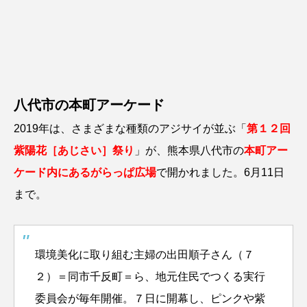
八代市の本町アーケード
2019年は、さまざまな種類のアジサイが並ぶ「
第１２回
紫陽花［あじさい］祭り
」が、熊本県八代市の
本町アー
ケード内にあるがらっぱ広場
で開かれました。6月11日
まで。
環境美化に取り組む主婦の出田順子さん（７
２）＝同市千反町＝ら、地元住民でつくる実行
委員会が毎年開催。７日に開幕し、ピンクや紫