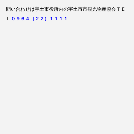
問い合わせは宇土市役所内の宇土市市観光物産協会ＴＥ
Ｌ
０９６４（２２）１１１１