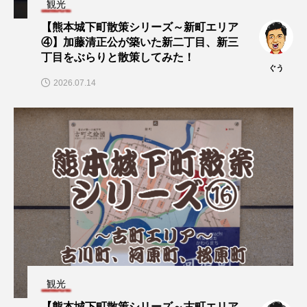
観光
【熊本城下町散策シリーズ～新町エリア
④】加藤清正公が築いた新二丁目、新三
丁目をぶらりと散策してみた！
ぐう
2026.07.14
観光
【熊本城下町散策シリーズ～古町エリア