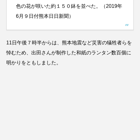
色の花が咲いた約１５０鉢を並べた。（2019年
6月９日付熊本日日新聞）
11日午後７時半からは、熊本地震など災害の犠牲者らを
悼むため、出田さんが制作した和紙のランタン数百個に
明かりをともしました。