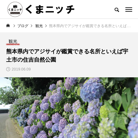
ブログ
観光
熊本県内でアジサイが鑑賞できる名所といえば宇土市の住吉自然公園
観光
熊本県内でアジサイが鑑賞できる名所といえば宇
土市の住吉自然公園
2019.06.09