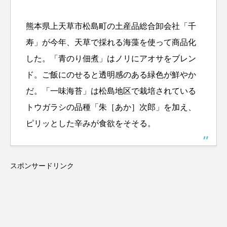
熊本県上天草市松島町の土産品総合卸会社「千
寿」が今年、天草で採れる海藻を使って商品化
した。「青のり佃煮」はノリにアオサをブレン
ド。ご飯にのせると透明感のある緑色が鮮やか
だ。「一味海苔」は松島地区で栽培されている
トウガラシの品種「朱［あか］次郎」を加え、
ピリッとした辛みが食欲をそそる。
スポンサードリンク