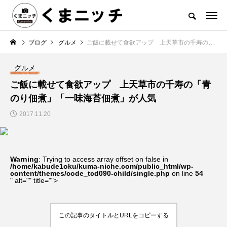
ブログ
グルメ
ご飯に載せて食欲アップ 上天草市の千寿の「青のり佃煮」「一味海苔佃煮」が人気
グルメ
ご飯に載せて食欲アップ 上天草市の千寿の「青
のり佃煮」「一味海苔佃煮」が人気
2017.11.20
Warning
: Trying to access array offset on false in
/home/kabude1oku/kuma-niche.com/public_html/wp-
content/themes/code_tcd090-child/single.php
on line
54
" alt="" title="">
この記事のタイトルとURLをコピーする