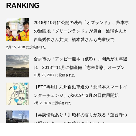
RANKING
2018年10月に公開の映画「オズランド」、熊本県
の遊園地「グリーンランド」が舞台 波瑠さんと
西島秀俊さん共演、橋本愛さんも先輩役で
2月 15, 2018 に投稿された
合志市の「アンビー熊本（仮称）」開業が１年遅
れ 2018年11月に物産館「志来菜彩」オープン
10月 22, 2017 に投稿された
【ETC専用】九州自動車道の「北熊本スマートイ
ンターチェンジ」が2019年3月24日供用開始
2月 2, 2018 に投稿された
【再訪情報あり！】昭和の香りが残る「蓮台寺つ
り堀センター」で魚釣りにチャレンジ
5月 13, 2026 に投稿された