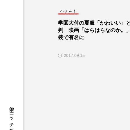
へぇ～！
学園大付の夏服「かわいい」
判 映画「はらはらなのか。
装で有名に
2017.09.15