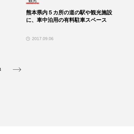
観光
熊本県内５カ所の道の駅や観光施設
に、車中泊用の有料駐車スペース
2017.09.06
4