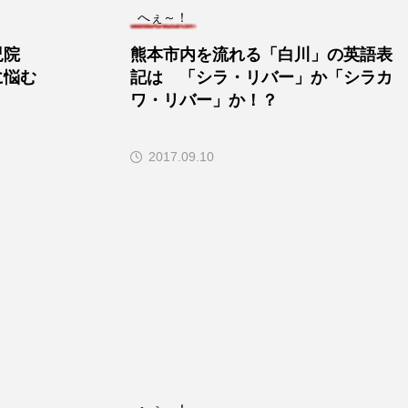
へぇ～！
児院
熊本市内を流れる「白川」の英語表
に悩む
記は 「シラ・リバー」か「シラカ
ワ・リバー」か！？
2017.09.10