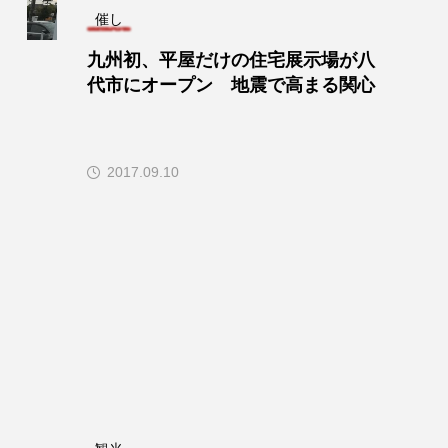
催し
九州初、平屋だけの住宅展示場が八
代市にオープン 地震で高まる関心
2017.09.10