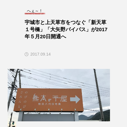
へぇ～！
宇城市と上天草市をつなぐ「新天草
１号橋」「大矢野バイパス」が2017
年５月20日開通へ
2017.09.14