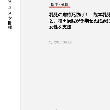
熊本のニッチなニュースや情報を紹介
医療・健康
乳児の虐待死防げ！ 熊本乳
と、福田病院が予期せぬ妊娠
女性を支援
2017.09.12