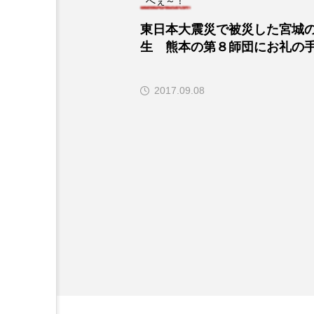
へぇ～！
東日本大震災で被災した宮城
生 熊本の第８師団にお礼の
2017.09.08