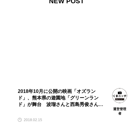
NEW POST
2018年10月に公開の映画「オズラン
ド」、熊本県の遊園地「グリーンラン
ド」が舞台 波瑠さんと西島秀俊さん共
運営管理
演、橋本愛さんも先輩役で
者
2018.02.15