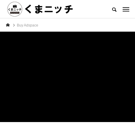
Buy Adspace